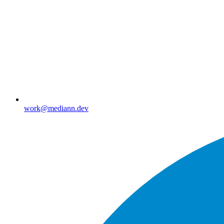
work@mediann.dev