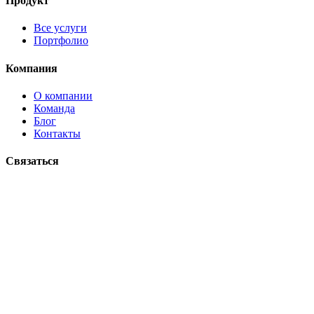
Продукт
Все услуги
Портфолио
Компания
О компании
Команда
Блог
Контакты
Связаться