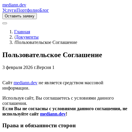
mediann.dev
Услуги
Портфолио
Блог
Оставить заявку
Главная
/
Документы
/
Пользовательское Соглашение
Пользовательское Соглашение
3 февраля 2026 г.
Версия
1
Сайт
mediann.dev
не является средством массовой
информации.
Используя сайт, Вы соглашаетесь с условиями данного
соглашения.
Если Вы не согласны с условиями данного соглашения, не
используйте сайт
mediann.dev
!
Права и обязанности сторон