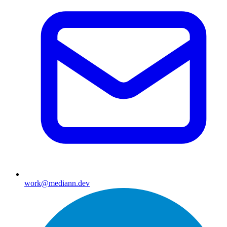
work@mediann.dev