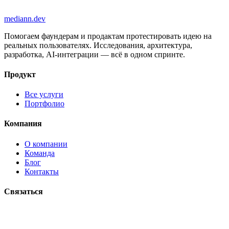
2 февраля 2026 г.
6
мин чтения
mediann.dev
Помогаем фаундерам и продактам протестировать идею на
реальных пользователях. Исследования, архитектура,
разработка, AI-интеграции — всё в одном спринте.
Продукт
Все услуги
Портфолио
Компания
О компании
Команда
Блог
Контакты
Связаться